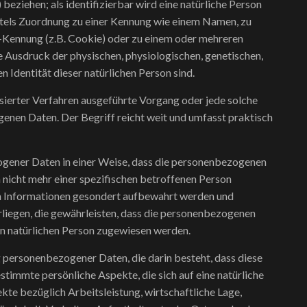
beziehen; als identifizierbar wird eine natürliche Person
ittels Zuordnung zu einer Kennung wie einem Namen, zu
e-Kennung (z.B. Cookie) oder zu einem oder mehreren
 Ausdruck der physischen, physiologischen, genetischen,
en Identität dieser natürlichen Person sind.
isierter Verfahren ausgeführte Vorgang oder jede solche
en Daten. Der Begriff reicht weit und umfasst praktisch
gener Daten in einer Weise, dass die personenbezogenen
nicht mehr einer spezifischen betroffenen Person
en Informationen gesondert aufbewahrt werden und
iegen, die gewährleisten, dass die personenbezogenen
ren natürlichen Person zugewiesen werden.
g personenbezogener Daten, die darin besteht, dass diese
mmte persönliche Aspekte, die sich auf eine natürliche
te bezüglich Arbeitsleistung, wirtschaftliche Lage,