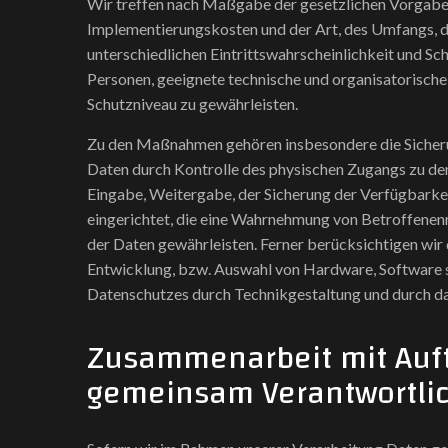
Wir treffen nach Maßgabe der gesetzlichen Vorgaben
Implementierungskosten und der Art, des Umfangs, 
unterschiedlichen Eintrittswahrscheinlichkeit und Sch
Personen, geeignete technische und organisatorisc
Schutzniveau zu gewährleisten.
Zu den Maßnahmen gehören insbesondere die Sicherun
Daten durch Kontrolle des physischen Zugangs zu den 
Eingabe, Weitergabe, der Sicherung der Verfügbarkei
eingerichtet, die eine Wahrnehmung von Betroffenen
der Daten gewährleisten. Ferner berücksichtigen wir
Entwicklung, bzw. Auswahl von Hardware, Software 
Datenschutzes durch Technikgestaltung und durch da
Zusammenarbeit mit Auft
gemeinsam Verantwortlic