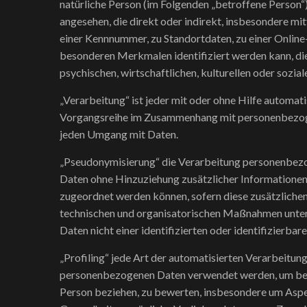
natürliche Person (im Folgenden „betroffene Person“) 
angesehen, die direkt oder indirekt, insbesondere m
einer Kennnummer, zu Standortdaten, zu einer Onlin
besonderen Merkmalen identifiziert werden kann, die
psychischen, wirtschaftlichen, kulturellen oder sozial
„Verarbeitung“ ist jeder mit oder ohne Hilfe automat
Vorgangsreihe im Zusammenhang mit personenbezogen
jeden Umgang mit Daten.
„Pseudonymisierung“ die Verarbeitung personenbezo
Daten ohne Hinzuziehung zusätzlicher Informationen 
zugeordnet werden können, sofern diese zusätzlich
technischen und organisatorischen Maßnahmen unterl
Daten nicht einer identifizierten oder identifizierba
„Profiling“ jede Art der automatisierten Verarbeitun
personenbezogenen Daten verwendet werden, um besti
Person beziehen, zu bewerten, insbesondere um Aspek