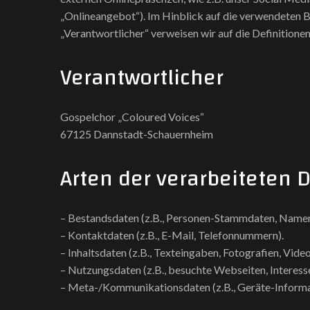
„Onlineangebot“). Im Hinblick auf die verwendeten Be
„Verantwortlicher“ verweisen wir auf die Definitio
Verantwortlicher
Gospelchor „Coloured Voices“
67125 Dannstadt-Schauernheim
Arten der verarbeiteten 
– Bestandsdaten (z.B., Personen-Stammdaten, Namen
– Kontaktdaten (z.B., E-Mail, Telefonnummern).
– Inhaltsdaten (z.B., Texteingaben, Fotografien, Video
– Nutzungsdaten (z.B., besuchte Webseiten, Interesse 
– Meta-/Kommunikationsdaten (z.B., Geräte-Informa