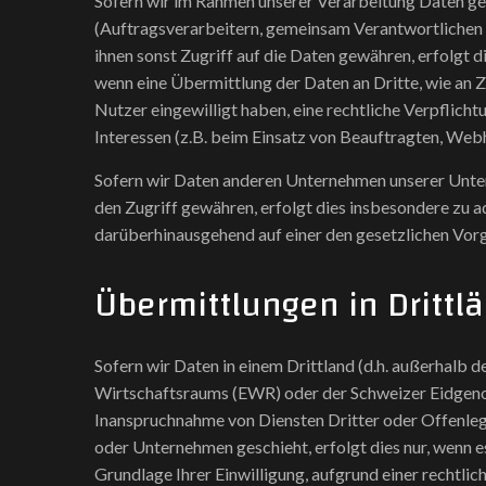
Sofern wir im Rahmen unserer Verarbeitung Daten 
(Auftragsverarbeitern, gemeinsam Verantwortlichen o
ihnen sonst Zugriff auf die Daten gewähren, erfolgt di
wenn eine Übermittlung der Daten an Dritte, wie an Zah
Nutzer eingewilligt haben, eine rechtliche Verpflich
Interessen (z.B. beim Einsatz von Beauftragten, Webho
Sofern wir Daten anderen Unternehmen unserer Unte
den Zugriff gewähren, erfolgt dies insbesondere zu 
darüberhinausgehend auf einer den gesetzlichen Vo
Übermittlungen in Drittl
Sofern wir Daten in einem Drittland (d.h. außerhalb 
Wirtschaftsraums (EWR) oder der Schweizer Eidgeno
Inanspruchnahme von Diensten Dritter oder Offenle
oder Unternehmen geschieht, erfolgt dies nur, wenn es
Grundlage Ihrer Einwilligung, aufgrund einer rechtli