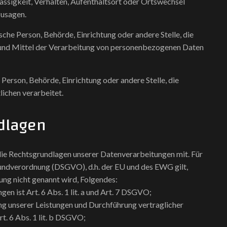
lässigkeit, Verhalten, Aufenthaltsort oder Ortswechsel
zusagen.
ische Person, Behörde, Einrichtung oder andere Stelle, die
 und Mittel der Verarbeitung von personenbezogenen Daten
 Person, Behörde, Einrichtung oder andere Stelle, die
ichen verarbeitet.
dlagen
ie Rechtsgrundlagen unserer Datenverarbeitungen mit. Für
ndverordnung (DSGVO), d.h. der EU und des EWG gilt,
ung nicht genannt wird, Folgendes:
en ist Art. 6 Abs. 1 lit. a und Art. 7 DSGVO;
ung unserer Leistungen und Durchführung vertraglicher
. 6 Abs. 1 lit. b DSGVO;