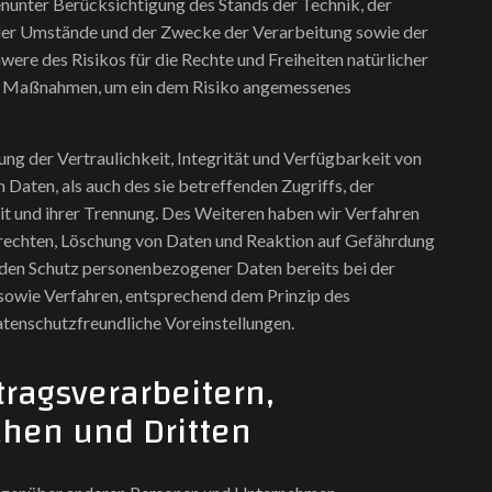
unter Berücksichtigung des Stands der Technik, der
der Umstände und der Zwecke der Verarbeitung sowie der
were des Risikos für die Rechte und Freiheiten natürlicher
he Maßnahmen, um ein dem Risiko angemessenes
g der Vertraulichkeit, Integrität und Verfügbarkeit von
Daten, als auch des sie betreffenden Zugriffs, der
t und ihrer Trennung. Des Weiteren haben wir Verfahren
rechten, Löschung von Daten und Reaktion auf Gefährdung
 den Schutz personenbezogener Daten bereits bei der
sowie Verfahren, entsprechend dem Prinzip des
tenschutzfreundliche Voreinstellungen.
ragsverarbeitern,
hen und Dritten