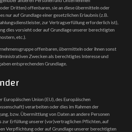
gegenüber anderen Personen und Unternehmen
der Dritten) offenbaren, sie an diese übermitteln oder
es nur auf Grundlage einer gesetzlichen Erlaubnis (z.B.
lungsdienstleister, zur Vertragserfüllung erforderlich ist),
tung dies vorsieht oder auf Grundlage unserer berechtigten
stern, etc.).
rnehmensgruppe offenbaren, übermitteln oder ihnen sonst
administrativen Zwecken als berechtigtes Interesse und
rgaben entsprechenden Grundlage.
änder
der Europäischen Union (EU), des Europäischen
ssenschaft) verarbeiten oder dies im Rahmen der
gung, bzw. Übermittlung von Daten an andere Personen
 zur Erfüllung unserer (vor)vertraglichen Pflichten, auf
chen Verpflichtung oder auf Grundlage unserer berechtigten