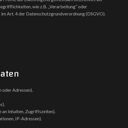
grifflichkeiten, wie z.B. „Verarbeitung“ oder
nen im Art. 4 der Datenschutzgrundverordnung (DSGVO).
Daten
 oder Adressen).
s).
an Inhalten, Zugriffszeiten).
tionen, IP-Adressen).