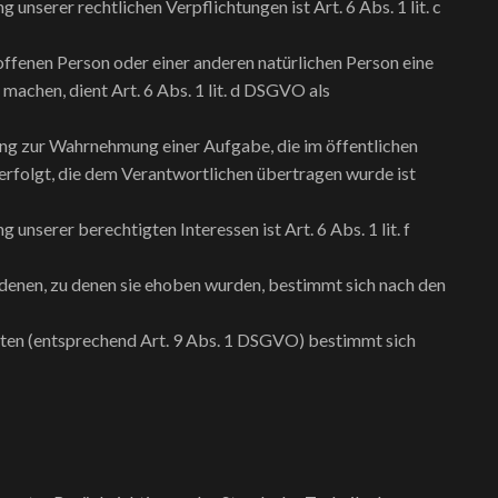
 unserer rechtlichen Verpflichtungen ist Art. 6 Abs. 1 lit. c
roffenen Person oder einer anderen natürlichen Person eine
achen, dient Art. 6 Abs. 1 lit. d DSGVO als
ung zur Wahrnehmung einer Aufgabe, die im öffentlichen
 erfolgt, die dem Verantwortlichen übertragen wurde ist
unserer berechtigten Interessen ist Art. 6 Abs. 1 lit. f
denen, zu denen sie ehoben wurden, bestimmt sich nach den
ten (entsprechend Art. 9 Abs. 1 DSGVO) bestimmt sich