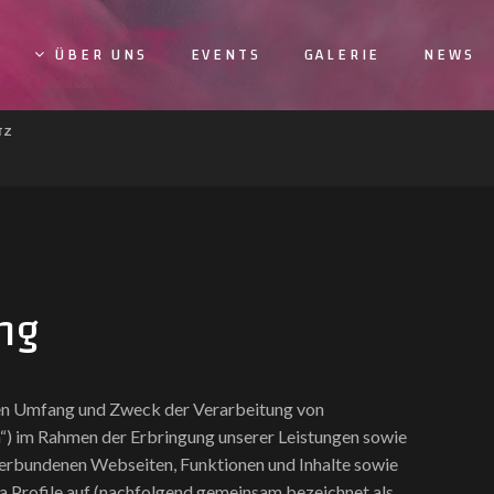
ÜBER UNS
EVENTS
GALERIE
NEWS
TZ
ng
 den Umfang und Zweck der Verarbeitung von
) im Rahmen der Erbringung unserer Leistungen sowie
verbundenen Webseiten, Funktionen und Inhalte sowie
ia Profile auf (nachfolgend gemeinsam bezeichnet als