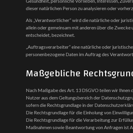
Gesundheit, persönliche Vorlieben, Interessen, Zuver
dieser natürlichen Person zu analysieren oder vorher
Als „Verantwortlicher“ wird die natürliche oder jurist
allein oder gemeinsam mit anderen über die Zwecke
entscheidet, bezeichnet.
„Auftragsverarbeiter“ eine natürliche oder juristische
personenbezogene Daten im Auftrag des Verantwortl
Maßgebliche Rechtsgrun
Nach Maßgabe des Art. 13 DSGVO teilen wir Ihnen d
Nutzer aus dem Geltungsbereich der Datenschutzgru
sofern die Rechtsgrundlage in der Datenschutzerklär
Die Rechtsgrundlage für die Einholung von Einwilligung
Die Rechtsgrundlage für die Verarbeitung zur Erfüll
Maßnahmen sowie Beantwortung von Anfragen ist Art