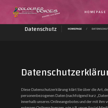
HOMEPAGE
Datenschutz
HOMEPAGE
DATENSCHU
Datenschutzerkläru
Diese Datenschutzerklärung klärt Sie über die Art,
personenbezogenen Daten (nachfolgend kurz „Daten“
innerhalb unseres Onlineangebotes und der mit ihm 
externen Onlinepräsenzen, wie z.B. unser Social Med