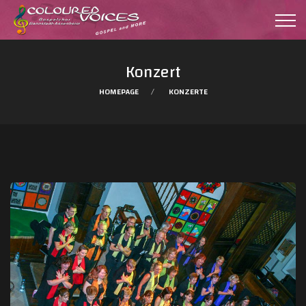
Konzert
HOMEPAGE
KONZERTE