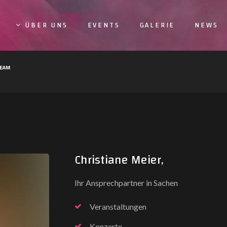
ÜBER UNS
EVENTS
GALERIE
NEWS
TEAM
Christiane Meier,
Ihr Ansprechpartner in Sachen
Veranstaltungen
Konzerte